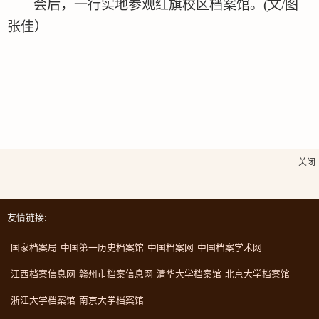
会后，一行实地
参观红旗校区
档案馆。
(文/图
张佳
）
关闭
友情链接:
国家档案局
中国第一历史档案馆
中国档案网
中国档案学术网
江西档案信息网
赣州市档案信息网
清华大学档案馆
北京大学档案馆
浙江大学档案馆
南京大学档案馆